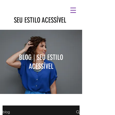
SEU ESTILO ACESSÍVEL
BLOG | SEU ESTILO
ACESSÍVEL
blog