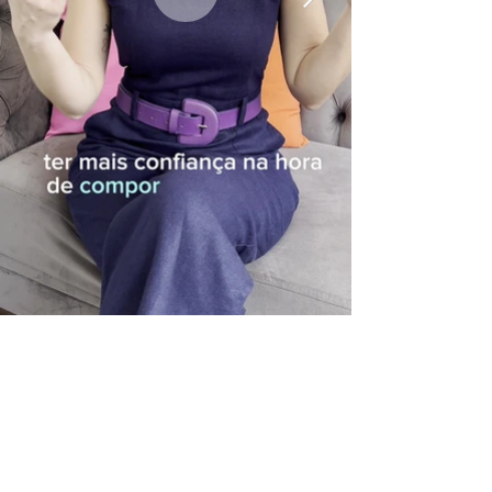
Seu Estilo Acessível
Whatsapp:
(11) 99206-7595
Rua Manuel da Nóbrega, 111 - Cj. 32 Paraíso