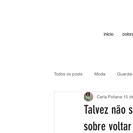
início
color
Todos os posts
Moda
Guarda
Carla Poliana
15 de
Talvez não s
sobre volta