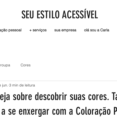
SEU ESTILO ACESSÍVEL
ação pessoal
+ serviços
sua empresa
olá sou a Carla
-roupa
Cores
 jun.
3 min de leitura
eja sobre descobrir suas cores. T
r a se enxergar com a Coloração 