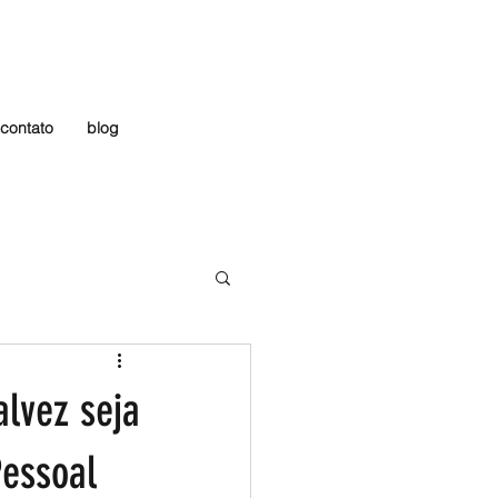
contato
blog
alvez seja
Pessoal