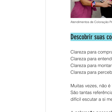
Atendimentos de Coloração Pe
Descobrir suas c
Clareza para compra
Clareza para entend
Clareza para montar
Clareza para perceb
Muitas vezes, não é f
São tantas referênci
difícil escutar a si 