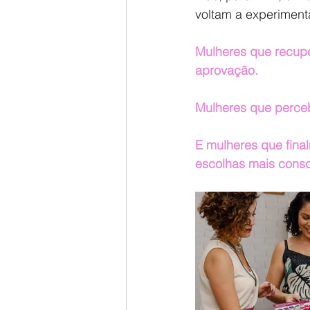
voltam a experimenta
Mulheres que recupe
aprovação.
Mulheres que perce
E mulheres que fina
escolhas mais consc