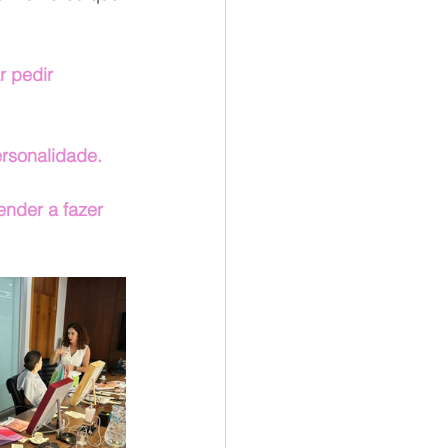
 pedir 
rsonalidade.
nder a fazer 