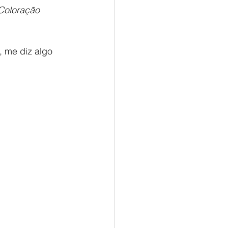
Coloração 
 me diz algo 